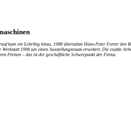
maschinen
arauf kam ein Lehrling hinzu. 1988 übernahm Hans-Peter Forrer den Be
 Werkstatt 1998 um einen Ausstellungsraum erweitert. Die exakte Arbe
en Preisen – das ist der geschäftliche Schwerpunkt der Firma.