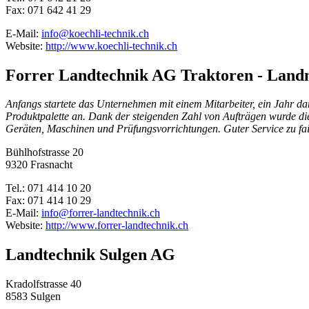
Fax: 071 642 41 29
E-Mail:
info@koechli-technik.ch
Website:
http://www.koechli-technik.ch
Forrer Landtechnik AG Traktoren - Land
Anfangs startete das Unternehmen mit einem Mitarbeiter, ein Jahr d
Produktpalette an. Dank der steigenden Zahl von Aufträgen wurde die
Geräten, Maschinen und Prüfungsvorrichtungen. Guter Service zu fair
Bühlhofstrasse 20
9320 Frasnacht
Tel.: 071 414 10 20
Fax: 071 414 10 29
E-Mail:
info@forrer-landtechnik.ch
Website:
http://www.forrer-landtechnik.ch
Landtechnik Sulgen AG
Kradolfstrasse 40
8583 Sulgen