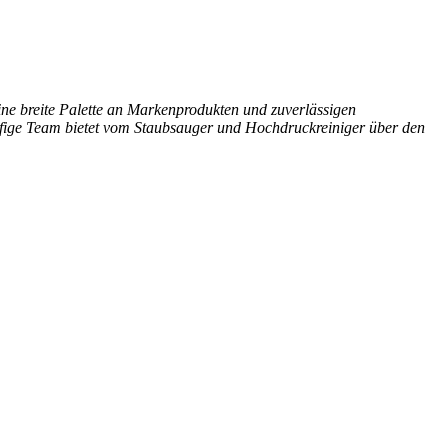
ine breite Palette an Markenprodukten und zuverlässigen
öpfige Team bietet vom Staubsauger und Hochdruckreiniger über den