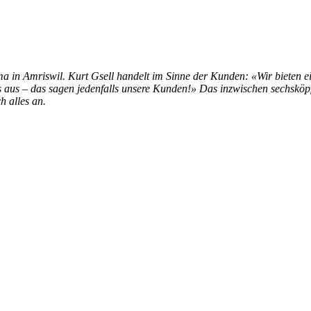
a in Amriswil. Kurt Gsell handelt im Sinne der Kunden: «Wir bieten e
uns aus – das sagen jedenfalls unsere Kunden!» Das inzwischen sechsk
 alles an.