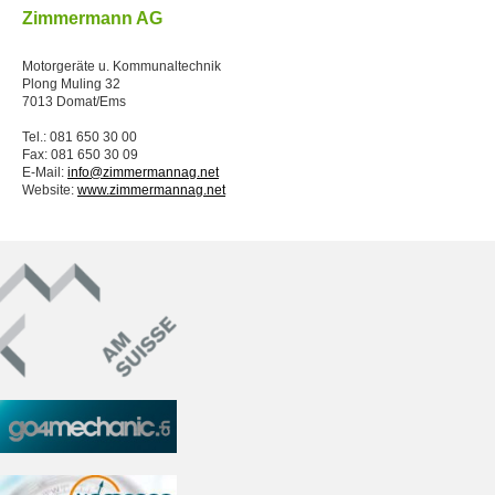
Zimmermann AG
Motorgeräte u. Kommunaltechnik
Plong Muling 32
7013 Domat/Ems
Tel.: 081 650 30 00
Fax: 081 650 30 09
E-Mail:
info@zimmermannag.net
Website:
www.zimmermannag.net