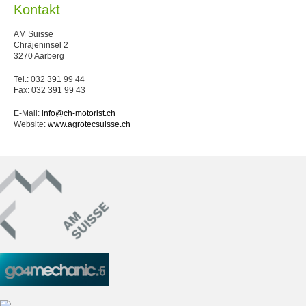
Kontakt
AM Suisse
Chräjeninsel 2
3270 Aarberg
Tel.: 032 391 99 44
Fax: 032 391 99 43
E-Mail:
info@ch-motorist.ch
Website:
www.agrotecsuisse.ch