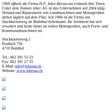
1969 öffnete die Firma H.P. Jeker-Berasconi erstmals ihre Türen.
Unter dem Namen Jeker AG ist das Unternehmen seit 2004 tätig.
Verkauf und Reparaturen von Landmaschinen und Motorgeräten
stehen täglich auf dem Plan. Seit 1984 ist die Firma am
Stuckkarrenweg im Baltsthal beheimatet. Ihr Sortiment hat sich
erweitert und heute bietet sie neben Motorgeräten, auch Forst- und
Kommunalmaschinen an.
Stuckkarrenweg 1
Postfach 756
4710 Balsthal
Tel.: 062 391 53 33
Fax: 062 391 27 35
E-Mail:
info@jekerag.ch
Website:
www.jekerag.ch