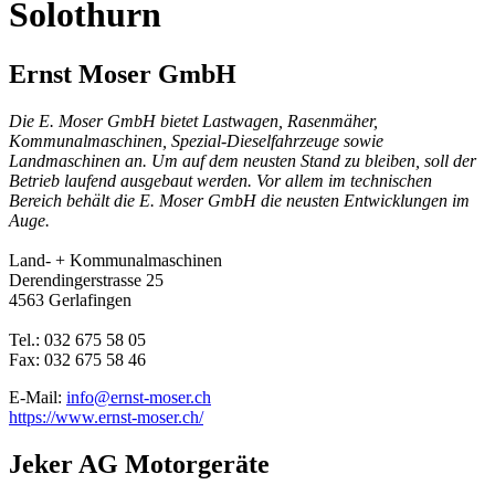
Solothurn
Ernst Moser GmbH
Die E. Moser GmbH bietet Lastwagen, Rasenmäher,
Kommunalmaschinen, Spezial-Dieselfahrzeuge sowie
Landmaschinen an. Um auf dem neusten Stand zu bleiben, soll der
Betrieb laufend ausgebaut werden. Vor allem im technischen
Bereich behält die E. Moser GmbH die neusten Entwicklungen im
Auge.
Land- + Kommunalmaschinen
Derendingerstrasse 25
4563 Gerlafingen
Tel.: 032 675 58 05
Fax: 032 675 58 46
E-Mail:
info@ernst-moser.ch
https://www.ernst-moser.ch/
Jeker AG Motorgeräte