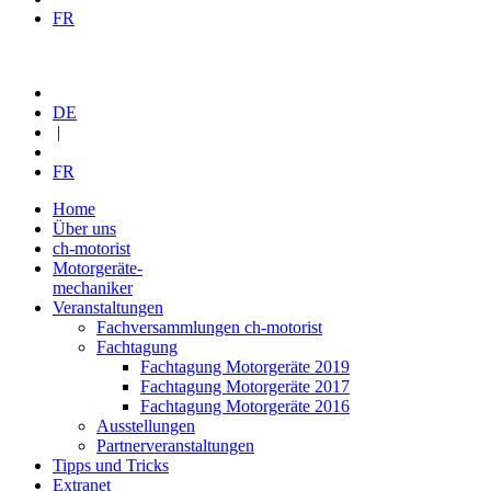
FR
DE
|
FR
Home
Über uns
ch-motorist
Motorgeräte-
mechaniker
Veranstaltungen
Fachversammlungen ch-motorist
Fachtagung
Fachtagung Motorgeräte 2019
Fachtagung Motorgeräte 2017
Fachtagung Motorgeräte 2016
Ausstellungen
Partnerveranstaltungen
Tipps und Tricks
Extranet